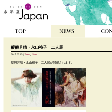
NEWS
CONTENTS
醍醐芳晴・永山裕子 二人展
2017.02.15 |
Event
,
News
醍醐芳晴・永山裕子 二人展が開催されます。