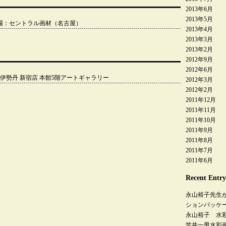
2013年6月
2013年5月
 会場：セントラル画材（名古屋）
2013年4月
2013年3月
2013年2月
2012年9月
2012年6月
場：伊勢丹 新宿店 本館5階アートギャラリー
2012年3月
2012年2月
2011年12月
2011年11月
2011年10月
2011年9月
2011年8月
2011年7月
2011年6月
Recent Entry
永山裕子先生
ションパッケ
永山裕子 水
笠井一男水彩