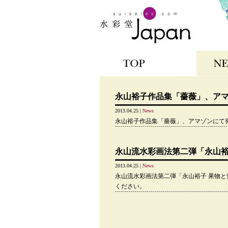
TOP
NEWS
永山裕子作品集「薔薇」、ア
2013.04.25 |
News
永山裕子作品集「薔薇」、アマゾンにて
永山流水彩画法第二弾「永山裕
2013.04.25 |
News
永山流水彩画法第二弾「永山裕子 果物と
ください。