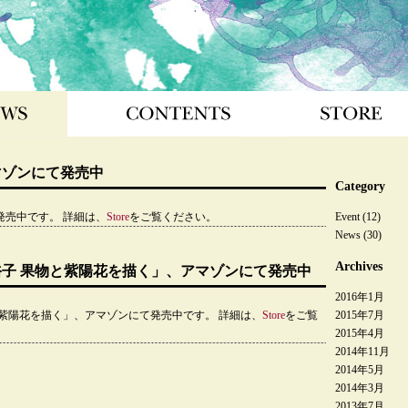
CONTENTS
STORE
LINK
マゾンにて発売中
Category
発売中です。 詳細は、
Store
をご覧ください。
Event
(12)
News
(30)
Archives
子 果物と紫陽花を描く」、アマゾンにて発売中
2016年1月
紫陽花を描く」、アマゾンにて発売中です。 詳細は、
Store
をご覧
2015年7月
2015年4月
2014年11月
2014年5月
2014年3月
2013年7月