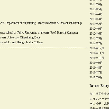
2013年6月
2013年5月
2013年4月
2013年3月
Art, Department of oil painting - Received Ataka & Ohashi scholarship
2013年2月
2012年9月
duate school of Tokyo University of the Art (Prof. Hiroshi Kanosue)
2012年6月
 Art University, Oil painting Dept.
2012年3月
sity of Art and Design Junior College
2012年2月
2011年12月
2011年11月
2011年10月
2011年9月
2011年8月
2011年7月
2011年6月
Recent Entry
永山裕子先生
ションパッケ
永山裕子 水
笠井一男水彩